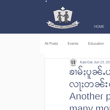
HOME
All Posts
Events
Education
Kaw Dai
Jun 23, 2
Books
Community Learning C
ၶၢမ်ႈပူၼ်
လႃႈတၼ်းဝႆ
Community Empowerment
Jo
Another 
many mor